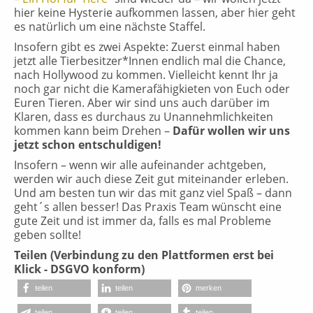
hier keine Hysterie aufkommen lassen, aber hier geht
es natürlich um eine nächste Staffel.
Insofern gibt es zwei Aspekte: Zuerst einmal haben
jetzt alle Tierbesitzer*Innen endlich mal die Chance,
nach Hollywood zu kommen. Vielleicht kennt Ihr ja
noch gar nicht die Kamerafähigkieten von Euch oder
Euren Tieren. Aber wir sind uns auch darüber im
Klaren, dass es durchaus zu Unannehmlichkeiten
kommen kann beim Drehen –
Dafür wollen wir uns
jetzt schon entschuldigen!
Insofern – wenn wir alle aufeinander achtgeben,
werden wir auch diese Zeit gut miteinander erleben.
Und am besten tun wir das mit ganz viel Spaß – dann
geht´s allen besser! Das Praxis Team wünscht eine
gute Zeit und ist immer da, falls es mal Probleme
geben sollte!
Teilen (Verbindung zu den Plattformen erst bei
Klick - DSGVO konform)
teilen
teilen
merken
teilen
teilen
teilen