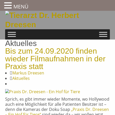
MENÜ
Aktuelles
Bis zum 24.09.2020 finden
wieder Filmaufnahmen in der
Praxis statt
Markus Dreesen
Aktuelles
Sprich, es gibt immer wieder Momente, wo Hollywood
auch eine Möglichkeit für alle Patienten Besitzer ist –
denn die Kameras der Doku Soap
„Praxis Dr. Dreesen
– Ein Hof für Tiere“
sind wieder da – wir wollen jetzt